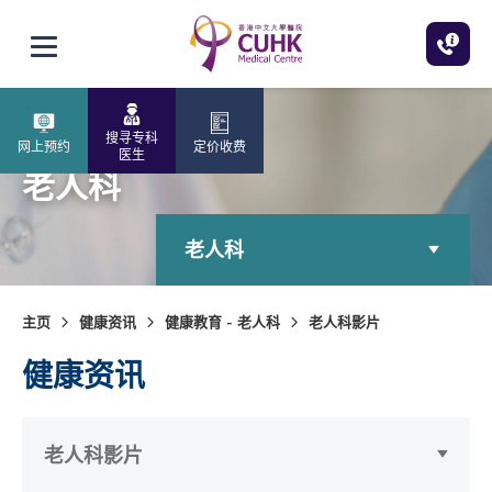
跳至主内容
打开选单
搜寻专科
网上预约
定价收费
医生
老人科
老人科
主页
健康资讯
健康教育 - 老人科
老人科影片
健康资讯
老人科影片