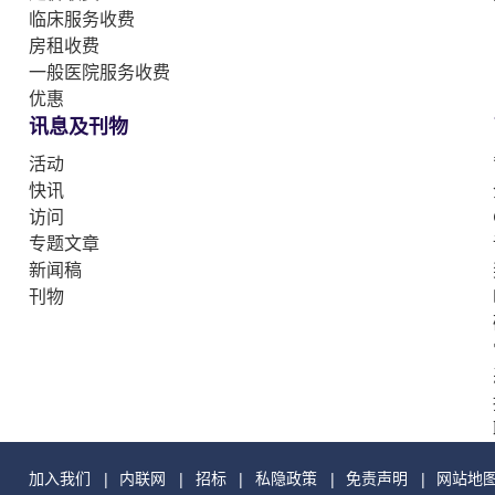
临床服务收费
房租收费
一般医院服务收费
优惠
讯息及刊物
活动
快讯
访问
专题文章
新闻稿
刊物
加入我们
内联网
招标
私隐政策
免责声明
网站地