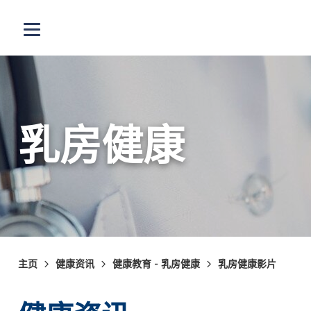
跳至主内容
打开选单
乳房健康
主页
健康资讯
健康教育 - 乳房健康
乳房健康影片