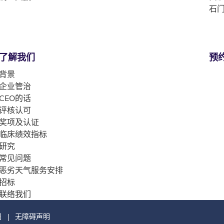
石门
了解我们
预
背景
企业管治
CEO的话
评核认可
奖项及认证
临床绩效指标
研究
常见问题
恶劣天气服务安排
招标
联络我们
图
无障碍声明