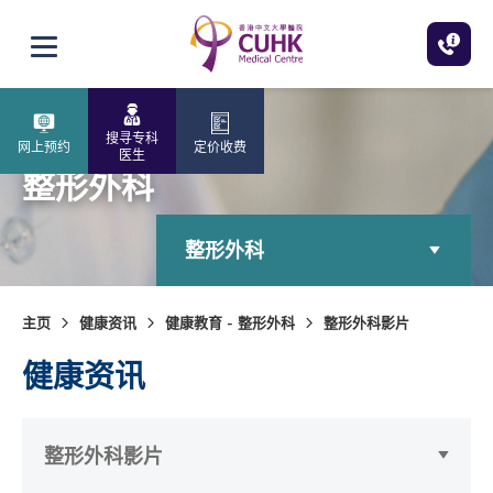
跳至主内容
打开选单
搜寻专科
网上预约
定价收费
医生
整形外科
整形外科
主页
健康资讯
健康教育 - 整形外科
整形外科影片
健康资讯
整形外科影片