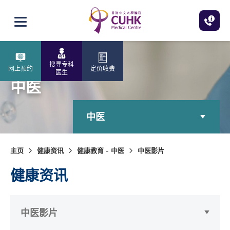
跳至主内容
打开选单
搜寻专科
网上预约
定价收费
医生
中医
中医
主页
健康资讯
健康教育 - 中医
中医影片
健康资讯
中医影片