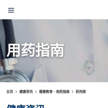
跳至主内容
打开选单
用药指南
主页
健康资讯
健康教育 - 用药指南
药剂部