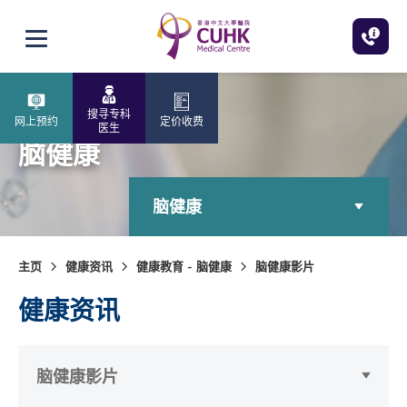
跳至主内容
打开选单
搜寻专科
网上预约
定价收费
医生
脑健康
脑健康
主页
健康资讯
健康教育 - 脑健康
脑健康影片
健康资讯
脑健康影片