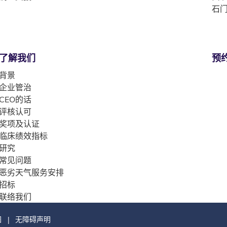
石门
了解我们
预
背景
企业管治
CEO的话
评核认可
奖项及认证
临床绩效指标
研究
常见问题
恶劣天气服务安排
招标
联络我们
图
无障碍声明