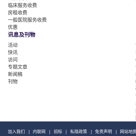
临床服务收费
房租收费
一般医院服务收费
优惠
讯息及刊物
活动
快讯
访问
专题文章
新闻稿
刊物
加入我们
内联网
招标
私隐政策
免责声明
网站地