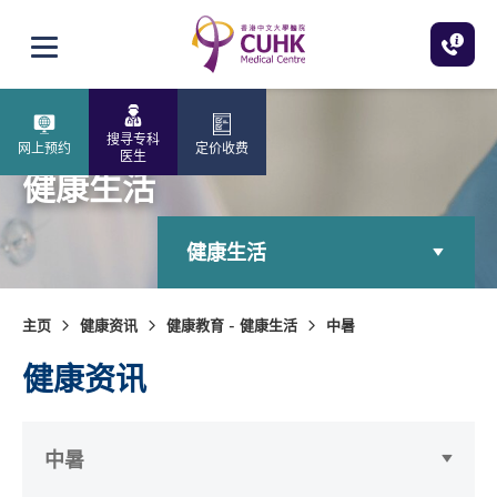
跳至主内容
打开选单
搜寻专科
网上预约
定价收费
医生
健康生活
健康生活
主页
健康资讯
健康教育 - 健康生活
中暑
健康资讯
中暑