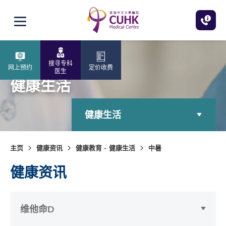
跳至主内容
打开选单
搜寻专科
网上预约
定价收费
医生
健康生活
健康生活
主页
健康资讯
健康教育 - 健康生活
中暑
健康资讯
维他命D