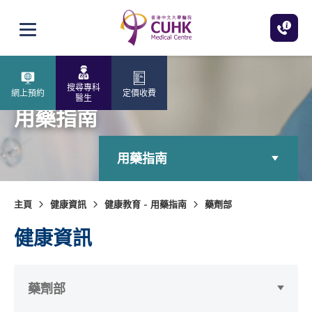
跳至主內容
打開選單
搜尋專科
網上預約
定價收費
醫生
用藥指南
用藥指南
主頁
健康資訊
健康教育 - 用藥指南
藥劑部
健康資訊
藥劑部