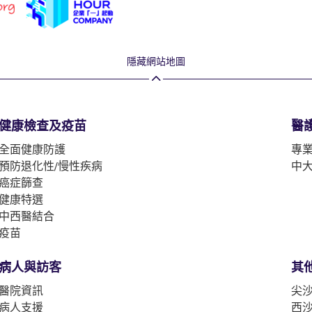
隱藏網站地圖
健康檢查及疫苗
醫
全面健康防護
專
預防退化性/慢性疾病
中
癌症篩查
健康特選
中西醫結合
疫苗
病人與訪客
其
醫院資訊
尖沙
病人支援
西沙