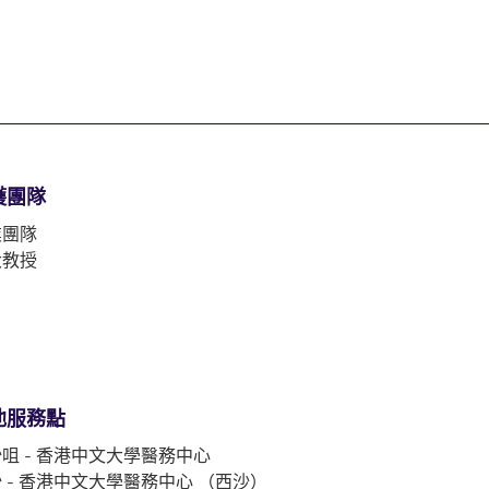
護團隊
業團隊
大教授
他服務點
咀 - 香港中文大學醫務中心
 - 香港中文大學醫務中心 （西沙）