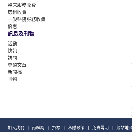
臨床服務收費
房租收費
一般醫院服務收費
優惠
訊息及刊物
活動
快訊
訪問
專題文章
新聞稿
刊物
加入我們
內聯網
招標
私隱政策
免責聲明
網站地