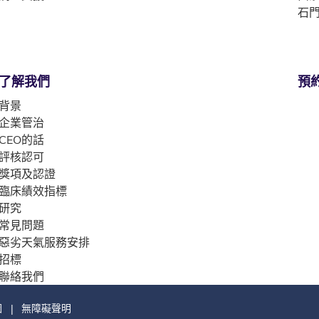
石門
了解我們
預
背景
企業管治
CEO的話
評核認可
獎項及認證
臨床績效指標
研究
常見問題
惡劣天氣服務安排
招標
聯絡我們
圖
無障礙聲明