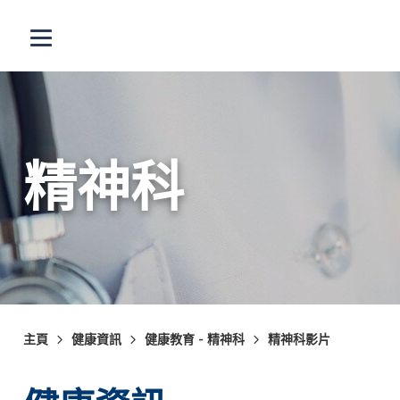
跳至主內容
打開選單
精神科
主頁
健康資訊
健康教育 - 精神科
精神科影片