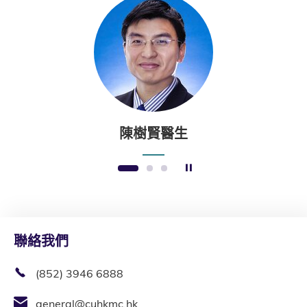
陳樹賢醫生
暫停幻燈片
1
2
3
聯絡我們
(852) 3946 6888
general@cuhkmc.hk