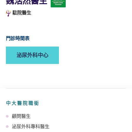
魏浩然醫生
駐院醫生
門診時間表
泌尿外科中心
中大醫院職銜
顧問醫生
泌尿外科專科醫生