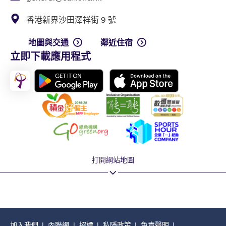
香港新界沙田澤祥街 9 號
地圖與交通
鄰近住宿
立即下載應用程式
打開網站地圖
加入我們
內聯網
招標
私隱政策
免責聲明