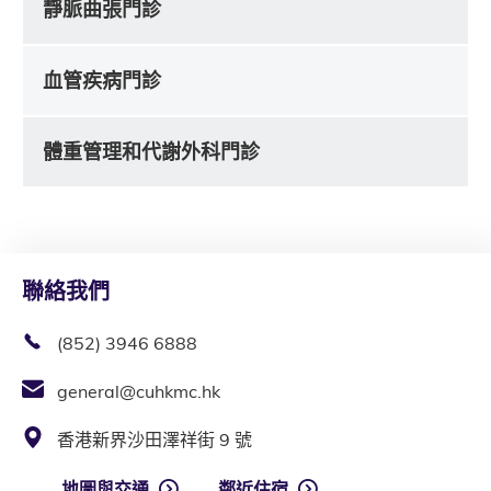
靜脈曲張門診
血管疾病門診
體重管理和代謝外科門診
聯絡我們
(852) 3946 6888
general@cuhkmc.hk
香港新界沙田澤祥街 9 號
地圖與交通
鄰近住宿