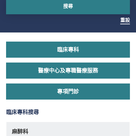
搜尋
重設
臨床專科
醫療中心及專職醫療服務
專項門診
臨床專科搜尋
麻醉科