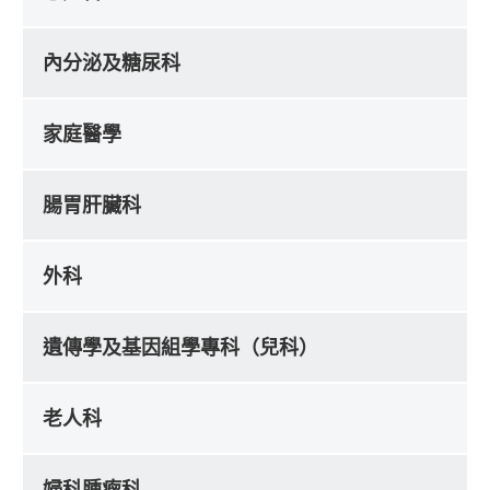
內分泌及糖尿科
家庭醫學
腸胃肝臟科
外科
遺傳學及基因組學專科（兒科）
老人科
婦科腫瘤科