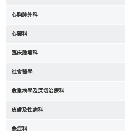
心胸肺外科
心臟科
臨床腫瘤科
社會醫學
危重病學及深切治療科
皮膚及性病科
急症科