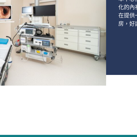
化的內
在提供
房，好