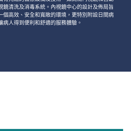
視鏡清洗及消毒系統。內視鏡中心的設計及佈局旨
一個高效、安全和寬敞的環境，更特別附設日間病
讓病人得到便利和舒適的服務體驗。