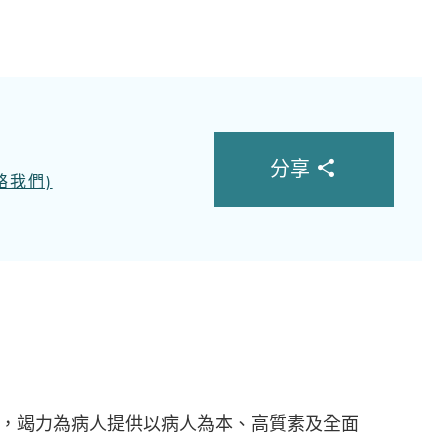
分享
絡我們)
隊，竭力為病人提供以病人為本、高質素及全面