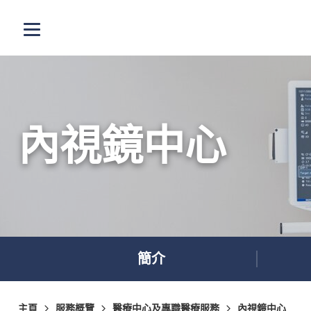
跳至主內容
打開選單
內視鏡中心
簡介
主頁
服務概覽
醫療中心及專職醫療服務
內視鏡中心