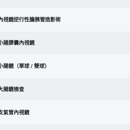
內視鏡逆行性膽胰管造影術
小腸膠囊內視鏡
小腸鏡（單球 / 雙球）
大腸鏡檢查
支氣管內視鏡