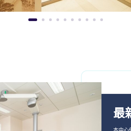
1
2
3
4
5
6
7
8
9
10
最
本中心