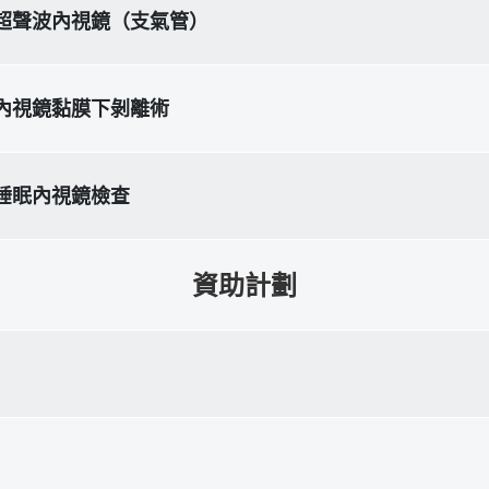
超聲波內視鏡（支氣管）
內視鏡黏膜下剝離術
睡眠內視鏡檢查
資助計劃