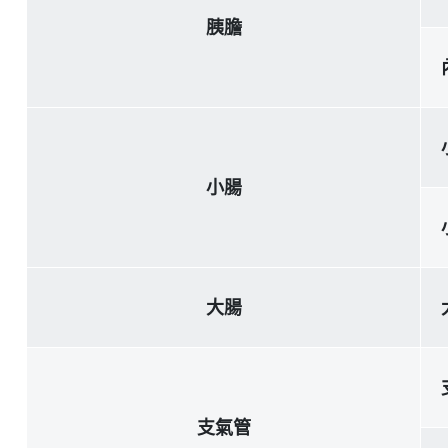
胰膽
小腸
大腸
支氣管