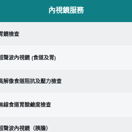
內視鏡服務
胃鏡檢查
超聲波內視鏡 (食道及胃)
高解像食道阻抗及壓力檢查
無線食道胃酸鹼度檢查
超聲波內視鏡（胰膽）