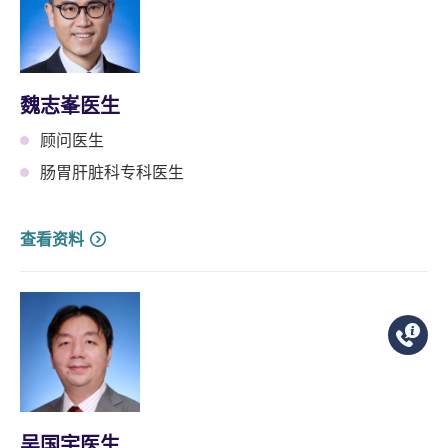
魏志峯医生
顾问医生
肠胃肝脏科专科医生
查看资料
吴国宇医生