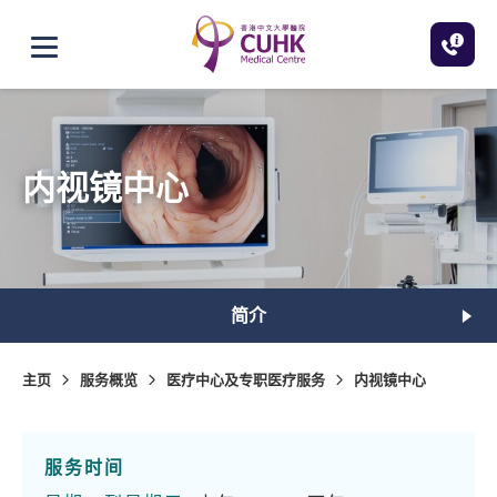
跳至主内容
打开选单
内视镜中心
简介
主页
服务概览
医疗中心及专职医疗服务
内视镜中心
服务时间