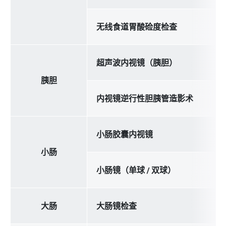
无线食道胃酸硷度检查
超声波内视镜（胰胆）
胰胆
内视镜逆行性胆胰管造影术
小肠胶囊内视镜
小肠
小肠镜（单球 / 双球）
大肠
大肠镜检查