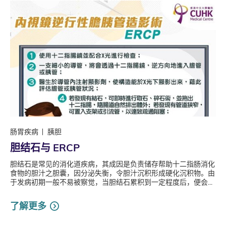
肠胃疾病
胰胆
胆结石与 ERCP
胆结石是常见的消化道疾病，其成因是负责储存帮助十二指肠消化
食物的胆汁之胆囊，因分泌失衡，令胆汁沉积形成硬化沉积物。由
于发病初期一般不易被察觉，当胆结石累积到一定程度后，便会...
了解更多