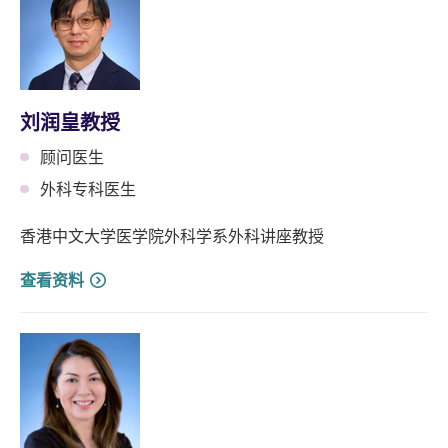
刘润皇教授
顾问医生
外科专科医生
香港中文大学医学院外科学系外科讲座教授
查看资料