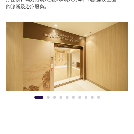
的诊断及治疗服务。
1
2
3
4
5
6
7
8
9
10