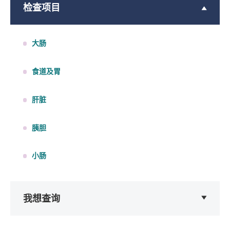
检查项目
大肠
食道及胃
肝脏
胰胆
小肠
我想查询