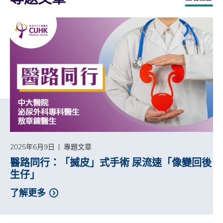
2025年6月9日
專題文章
醫路同行：「搣皮」式手術 尿流速「像變回後
生仔」
了解更多