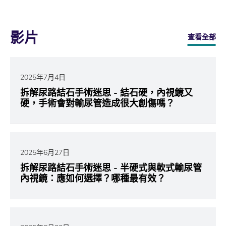
影片
查看全部
2025年7月4日
拆解尿路結石手術迷思 - 結石硬，內視鏡又
硬，手術會對輸尿管造成很大創傷嗎？
2025年6月27日
拆解尿路結石手術迷思 - 半硬式與軟式輸尿管
內視鏡：應如何選擇？哪種最有效？