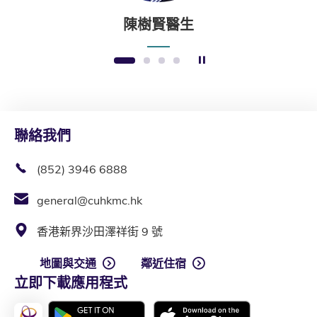
陳樹賢醫生
暫停幻燈片
1
2
3
4
聯絡我們
(852) 3946 6888
general@cuhkmc.hk
香港新界沙田澤祥街 9 號
地圖與交通
鄰近住宿
立即下載應用程式