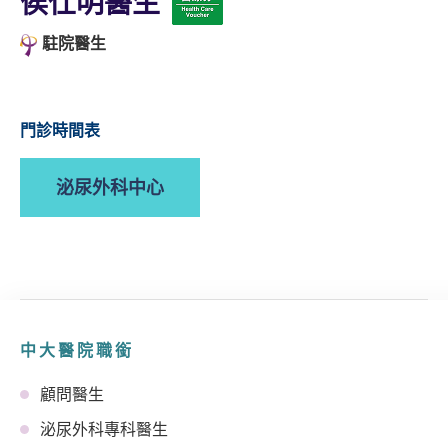
侯仕明醫生
駐院醫生
門診時間表
泌尿外科中心
中大醫院職銜
顧問醫生
泌尿外科專科醫生