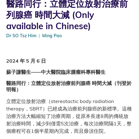
醫路同行：立體定位放射治療前
列腺癌 時間大減 (Only
available in Chinese)
Dr SO Tsz Him
Ming Pao
2024 年 5 月 6 日
蘇子謙醫生——中大醫院臨床腫瘤科專科醫生
醫路同行：立體定位放射治療前列腺癌 時間大減（刊登於
明報）
立體定位放射治療（stereotactic body radiation
therapy，SBRT）已經成為治療前列腺癌的新標準。這種
治療方法大幅縮短了治療周期，從原本長達8周的傳統放
射治療時間，減少到僅需5次治療，每次治療間隔1天，整
個療程可在1個半星期內完成，而且毋須住院。