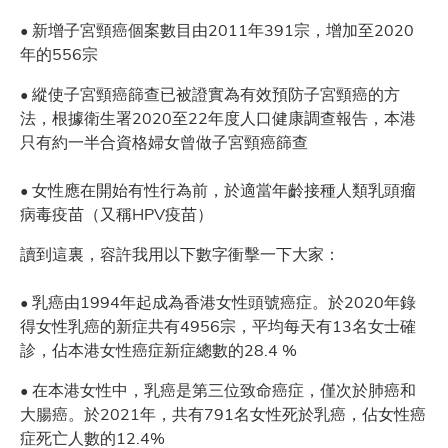
• 新增子宮頸癌個案數目由2011年391宗，增加至2020
年的556宗
• 縱使子宮頸癌篩查已被證實為有效預防子宮頸癌的方
法，根據衛生署2020至22年度人口健康調查報告，本港
只有約一半合資格婦女曾做子宮頸癌篩查
• 女性應在開始有性行為前，於適當年齡接種人類乳頭瘤
病毒疫苗（又稱HPV疫苗）
讀到這裏，容許我用以下數字衝擊一下大家：
• 乳癌由1994年起成為香港女性頭號癌症。於2020年錄
得女性乳癌的新症共有4956宗，平均每天有13名女士確
診，佔本港女性癌症新症總數的28.4 %
• 在本港女性中，乳癌是第三位致命癌症，僅次於肺癌和
大腸癌。於2021年，共有791名女性死於乳癌，佔女性癌
症死亡人數的12.4%