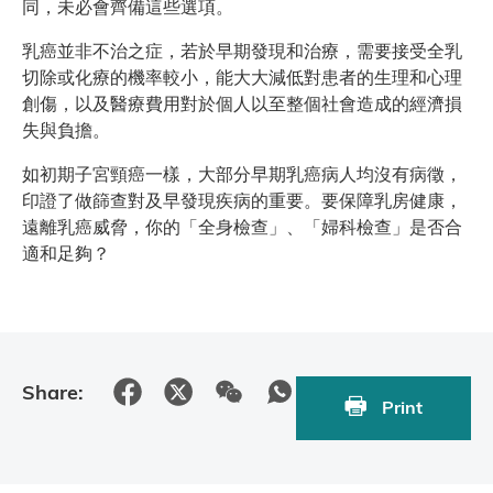
同，未必會齊備這些選項。
乳癌並非不治之症，若於早期發現和治療，需要接受全乳
切除或化療的機率較小，能大大減低對患者的生理和心理
創傷，以及醫療費用對於個人以至整個社會造成的經濟損
失與負擔。
如初期子宮頸癌一樣，大部分早期乳癌病人均沒有病徵，
印證了做篩查對及早發現疾病的重要。要保障乳房健康，
遠離乳癌威脅，你的「全身檢查」、「婦科檢查」是否合
適和足夠？
Share:
Print