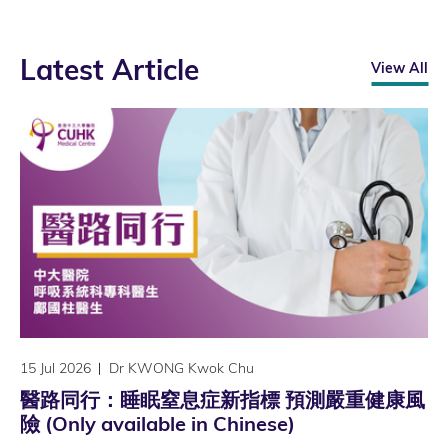
Latest Article
View All
15 Jul 2026
Dr KWONG Kwok Chu
醫路同行：睡眠窒息症新指標 預測嚴重健康風
險 (Only available in Chinese)