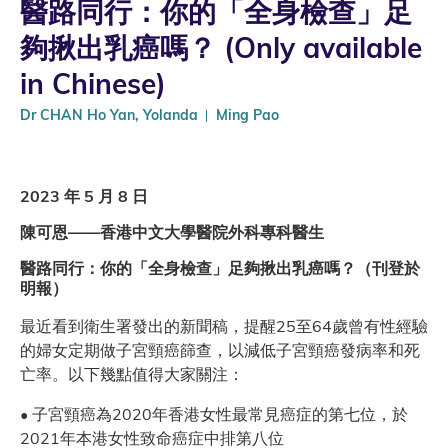
醫路同行：你的「全身檢查」足
夠揪出乳癌嗎？ (Only available
in Chinese)
Dr CHAN Ho Yan, Yolanda
Ming Pao
2023 年 5 月 8 日
陳可恩——香港中文大學醫院外科專科醫生
醫路同行：你的「全身檢查」足夠揪出乳癌嗎？（刊登於
明報）
最近看到衛生署發出的新聞稿，提醒25至64歲曾有性經驗
的婦女定期做子宮頸癌篩查，以減低子宮頸癌發病率和死
亡率。以下幾點值得大家關注：
• 子宮頸癌為2020年香港女性最常見癌症的第七位，於
2021年本港女性致命癌症中排第八位