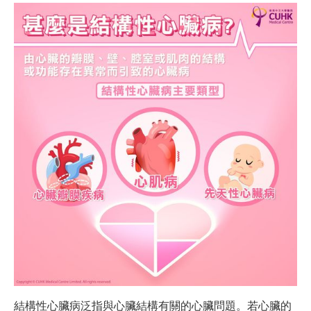
結構性心臟病泛指與心臟結構有關的心臟問題。若心臟的