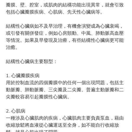
瓣膜、壁、腔室，或肌肉的結構功能出現異常，就會引致
包括心臟瓣膜疾病、心肌病、先天性心臟病等。
結構性心臟病如不及早治理，有機會演變成為心臟衰竭，
或引發有關併發症，例如心房顫動、中風、肺動脈高血壓
等情況。如果及早發現及治療，有些結構性心臟病更可能
治癒。
️‍結構性心臟病主要類型：
1. 心臟瓣膜疾病
用於控制血流的四個瓣膜中的任何一個出現問題，包括主
動脈瓣、肺動脈瓣、三尖瓣及二尖瓣。普遍主動脈瓣和二
尖瓣較容易引起瓣膜性心臟病。
2. 心肌病
一種涉及心臟肌肉的疾病，心臟肌肉主要負責泵血，藉由
收縮放鬆將血液從心臟運送至全身，如不能自行收縮放