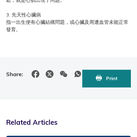
鬆，就是心肌出現了問題。
3. 先天性心臟病
指一出生便有心臟結構問題，或心臟及周遭血管未能正常
發育。
Share:
Print
Related Articles