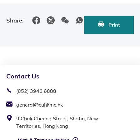
Share:
Print
Contact Us
(852) 3946 6888
general@cuhkmc.hk
9 Chak Cheung Street, Shatin, New
Territories, Hong Kong