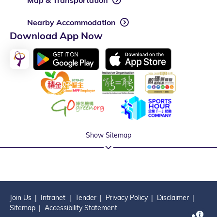
Map & Transportation
Nearby Accommodation
Download App Now
Show Sitemap
Join Us
Intranet
Tender
Privacy Policy
Disclaimer
Sitemap
Accessibility Statement