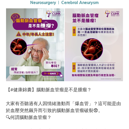
Neurosurgery
Cerebral Aneurysm
【#健康錦囊】腦動脈血管瘤是不是腫瘤？
大家有否聽過有人因情緒激動而「爆血管」？這可能是由
於血壓突然飆升而引致的腦動脈血管瘤破裂😨。
🔍何謂腦動脈血管瘤？