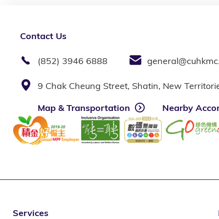
Contact Us
(852) 3946 6888
general@cuhkmc
9 Chak Cheung Street, Shatin, New Territor
Map & Transportation
Nearby Acco
Services