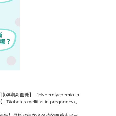
糖】（Hyperglycaemia in
betes mellitus in pregnancy)。
妊娠】是指孕婦在懷孕時的血糖水平已