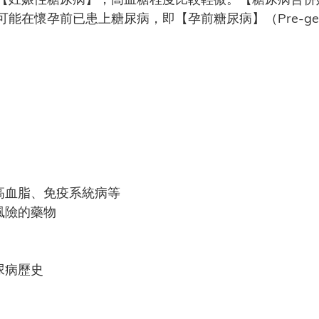
前已患上糖尿病，即【孕前糖尿病】（Pre-gestational
高血脂、免疫系統病等
風險的藥物
尿病歷史