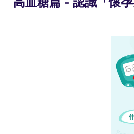
高血糖篇 - 認識「懷孕期