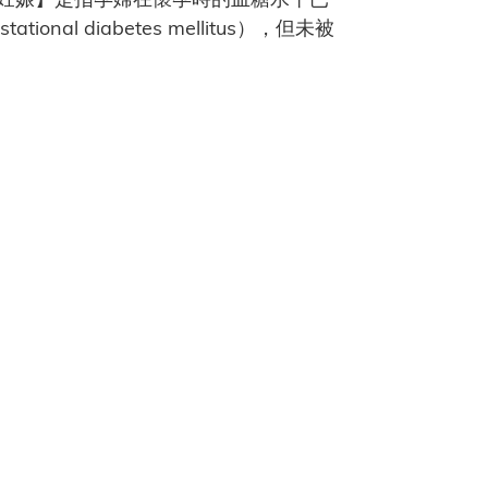
 diabetes mellitus），但未被