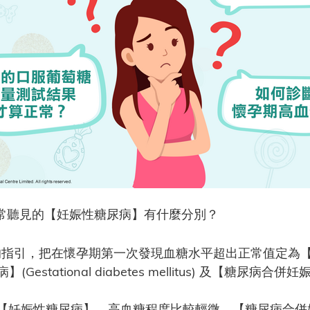
常聽見的【妊娠性糖尿病】有什麼分別？
引，把在懷孕期第一次發現血糖水平超出正常值定為【懷孕期高血
ational diabetes mellitus) 及【糖尿病合併妊娠】(Dia
【妊娠性糖尿病】，高血糖程度比較輕微。【糖尿病合併