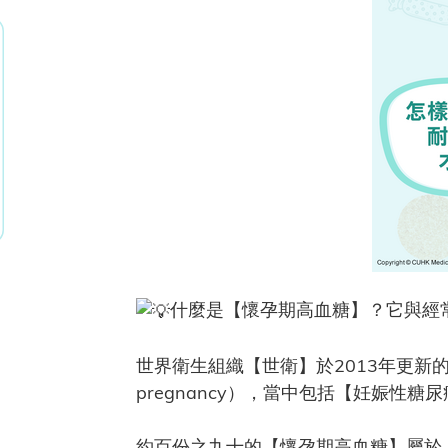
什麼是【懷孕期高血糖】？它與經
世界衛生組織【世衛】於2013年更新的指
pregnancy），當中包括【妊娠性糖尿病】(Gest
約百份之九十的【懷孕期高血糖】屬於