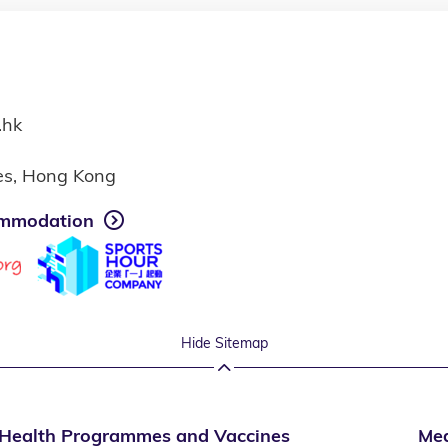
.hk
ies, Hong Kong
mmodation
Hide Sitemap
Health Programmes and Vaccines
Med