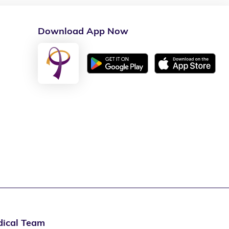
Download App Now
ical Team