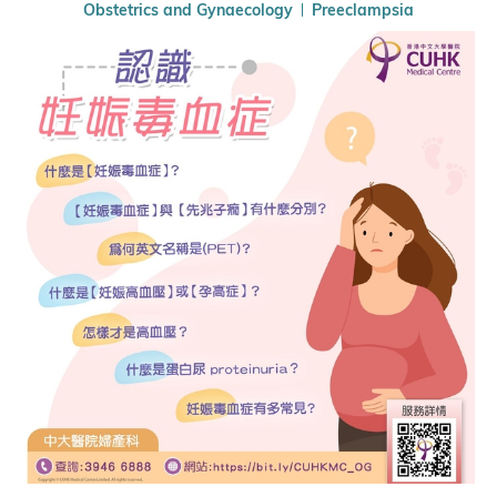
Obstetrics and Gynaecology
Preeclampsia