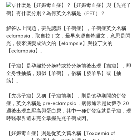
什麼是【妊娠毒血症】？【妊娠毒血症】與【先兆子
癇】有什麼分別？為何英文名稱是（PET）？
解答以上問題，要先認識【子癇症】，子癇症英文名稱
eclampsia，取自拉丁文，最早來源自希臘文，意思是閃
光，後來演變成法文的【elampsie】與拉丁文的
【eclampsia】。
【子癇】是孕婦於分娩時或於分娩前後出現【癲癇】，即
全身性抽搐，類似【羊癇】，俗稱【發羊吊】或【抽
筋】。
【先兆子癇】又稱【子癇前期】，則是懷孕期間的併發
症，英文名稱是 pre-eclampsia，病徵通常是於懷孕 20
週後出現血壓高與蛋白尿，其中一種併發症就是子癇，現
時醫學界還未完全掌握先兆子癇成因。
【妊娠毒血症】則是從英文舊名稱【Toxaemia of