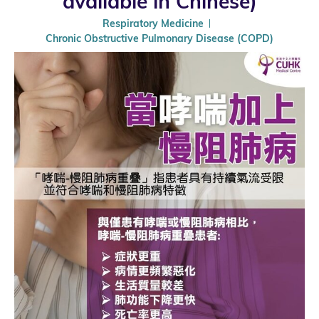
available in Chinese)
Respiratory Medicine
Chronic Obstructive Pulmonary Disease (COPD)