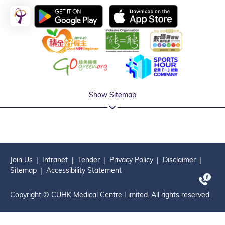
Show Sitemap
Join Us
Intranet
Tender
Privacy Policy
Disclaimer
Sitemap
Accessibility Statement
Copyright © CUHK Medical Centre Limited. All rights reserved.