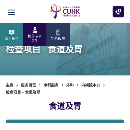
跳至主内容
打开选单
搜寻专科
网上预约
定价收费
医生
检查项目 - 食道及胃
主页
服务概览
专科服务
外科
内视镜中心
检查项目 - 食道及胃
食道及胃