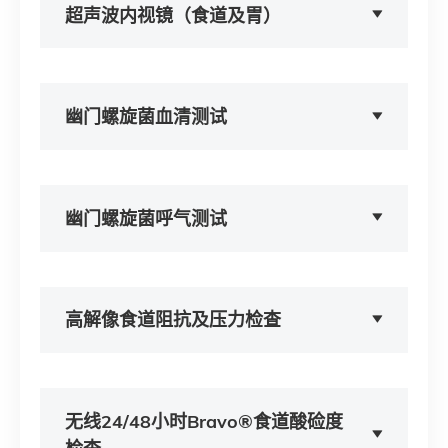
超声波内视镜（食道及胃）
幽门螺旋菌血清测试
幽门螺旋菌呼气测试
高解像食道阻抗及压力检查
无线24/48小时Bravo®食道酸硷度