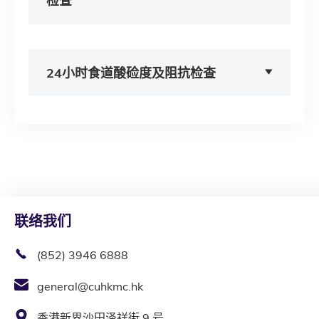
检查
24小时食道酸硷度及阻抗检查
联络我们
(852) 3946 6888
general@cuhkmc.hk
香港新界沙田泽祥街 9 号