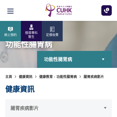
跳至主內容
打開選單
搜尋專科
網上預約
定價收費
醫生
功能性腸胃病
功能性腸胃病
主頁
健康資訊
健康教育 - 功能性腸胃病
腸胃疾病影片
健康資訊
腸胃疾病影片