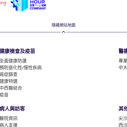
隱藏網站地圖
健康檢查及疫苗
醫
全面健康防護
專
預防退化性/慢性疾病
中
癌症篩查
健康特選
中西醫結合
疫苗
病人與訪客
其
醫院資訊
尖沙
病人支援
西沙