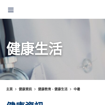
跳至主內容
打開選單
健康生活
主頁
健康資訊
健康教育 - 健康生活
中暑