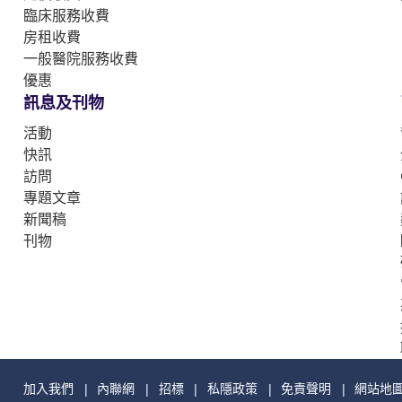
臨床服務收費
房租收費
一般醫院服務收費
優惠
訊息及刊物
活動
快訊
訪問
專題文章
新聞稿
刊物
加入我們
內聯網
招標
私隱政策
免責聲明
網站地