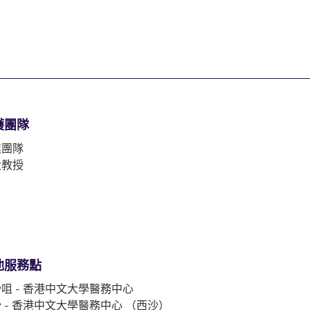
護團隊
業團隊
大教授
他服務點
咀 - 香港中文大學醫務中心
 - 香港中文大學醫務中心 （西沙）