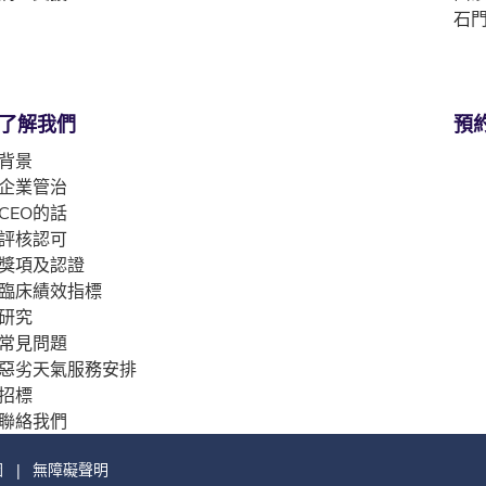
石門
了解我們
預
背景
企業管治
CEO的話
評核認可
獎項及認證
臨床績效指標
研究
常見問題
惡劣天氣服務安排
招標
聯絡我們
圖
無障礙聲明