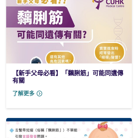
【新手父母必看】「黐脷筋」可能同遺傳
有關
了解更多