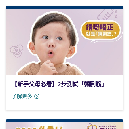
【新手父母必看】2步測試「黐脷筋」
了解更多