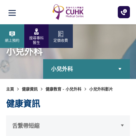
跳至主內容
打開選單
搜尋專科
網上預約
定價收費
醫生
小兒外科
小兒外科
主頁
健康資訊
健康教育 - 小兒外科
小兒外科影片
健康資訊
舌繫帶短縮