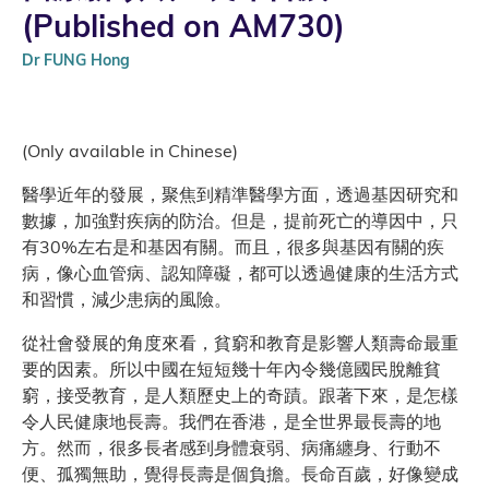
(Published on AM730)
Dr FUNG Hong
(Only available in Chinese)
醫學近年的發展，聚焦到精準醫學方面，透過基因研究和
數據，加強對疾病的防治。但是，提前死亡的導因中，只
有30%左右是和基因有關。而且，很多與基因有關的疾
病，像心血管病、認知障礙，都可以透過健康的生活方式
和習慣，減少患病的風險。
從社會發展的角度來看，貧窮和教育是影響人類壽命最重
要的因素。所以中國在短短幾十年內令幾億國民脫離貧
窮，接受教育，是人類歷史上的奇蹟。跟著下來，是怎樣
令人民健康地長壽。我們在香港，是全世界最長壽的地
方。然而，很多長者感到身體衰弱、病痛纏身、行動不
便、孤獨無助，覺得長壽是個負擔。長命百歲，好像變成