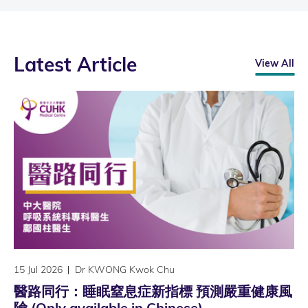
Latest Article
View All
15 Jul 2026
Dr KWONG Kwok Chu
醫路同行：睡眠窒息症新指標 預測嚴重健康風
險 (Only available in Chinese)