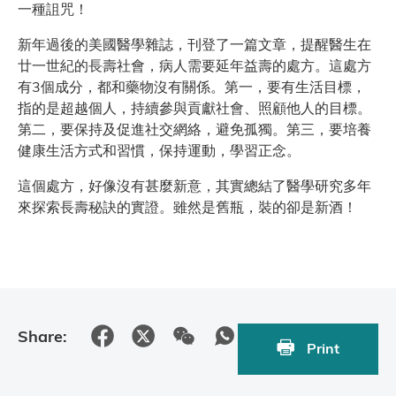
一種詛咒！
新年過後的美國醫學雜誌，刊登了一篇文章，提醒醫生在
廿一世紀的長壽社會，病人需要延年益壽的處方。這處方
有3個成分，都和藥物沒有關係。第一，要有生活目標，
指的是超越個人，持續參與貢獻社會、照顧他人的目標。
第二，要保持及促進社交網絡，避免孤獨。第三，要培養
健康生活方式和習慣，保持運動，學習正念。
這個處方，好像沒有甚麼新意，其實總結了醫學研究多年
來探索長壽秘訣的實證。雖然是舊瓶，裝的卻是新酒！
Share:
Print