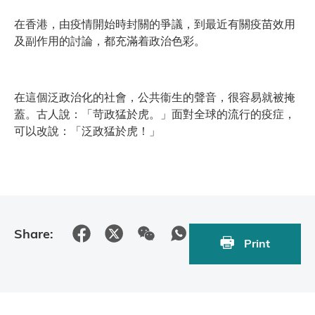
在香港，由疫情開始時封關的爭議，到最近有關疫苗效用
及副作用的討論，都充滿着政治色彩。
在這個泛政治化的社會，公共衞生的聲音，很容易就被掩
蓋。古人說：「苛政猛於虎。」面對全球的流行的疫症，
可以改說：「泛政猛於虎！」
Share:
Print