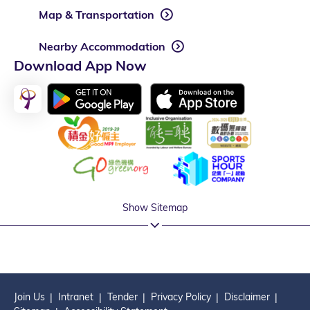
Map & Transportation
Nearby Accommodation
Download App Now
Show Sitemap
Join Us
Intranet
Tender
Privacy Policy
Disclaimer