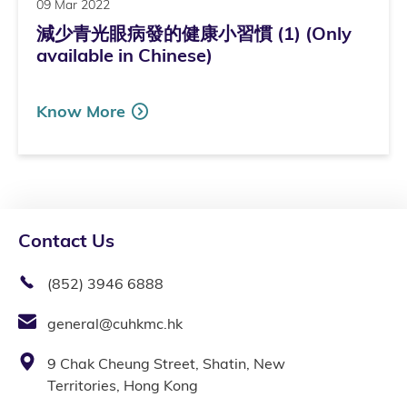
09 Mar 2022
減少青光眼病發的健康小習慣 (1) (Only
available in Chinese)
Know More
Contact Us
(852) 3946 6888
general@cuhkmc.hk
9 Chak Cheung Street, Shatin, New
Territories, Hong Kong