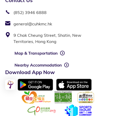
Contact Us
(852) 3946 6888
general@cuhkmc.hk
9 Chak Cheung Street, Shatin, New
Territories, Hong Kong
Map & Transportation
Nearby Accommodation
Download App Now