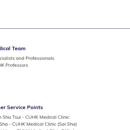
ical Team
ialists and Professionals
K Professors
er Service Points
m Sha Tsui - CUHK Medical Clinic
 Sha - CUHK Medical Clinic (Sai Sha)