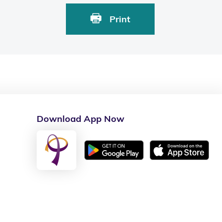
Print
Download App Now