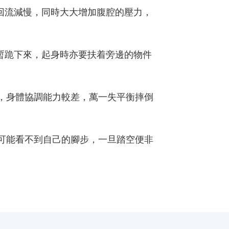
回流減慢，同時大大增加腹腔的壓力，
暫跪下來，起身時亦要扶着旁邊的物件
，身體協調能力較差，萬一失平衡摔倒
可能看不到自己的腳步，一旦踏空便非