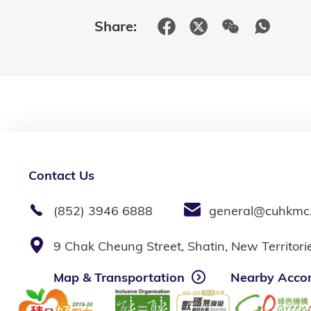
Share:
Contact Us
(852) 3946 6888
general@cuhkmc
9 Chak Cheung Street, Shatin, New Territor
Map & Transportation
Nearby Acco