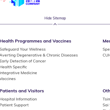
Hide Sitemap
Health Programmes and Vaccines
Med
Safeguard Your Wellness
Spec
Averting Degenerative & Chronic Diseases
CUH
Early Detection of Cancer
Health Specific
Integrative Medicine
Vaccines
Patients and Visitors
Oth
Hospital Information
Tsi
Patient Support
Sai