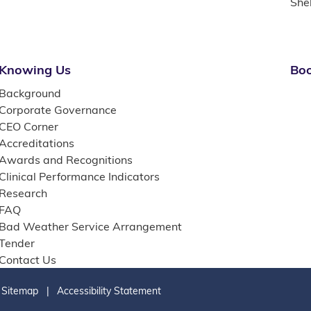
She
Knowing Us
Boo
Background
Corporate Governance
CEO Corner
Accreditations
Awards and Recognitions
Clinical Performance Indicators
Research
FAQ
Bad Weather Service Arrangement
Tender
Contact Us
Sitemap
Accessibility Statement