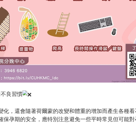
除不良習慣
變化，還會隨著荷爾蒙的改變和體重的增加而產生各種看
確保孕期的安全，應特別注意避免一些平時常見但可能對