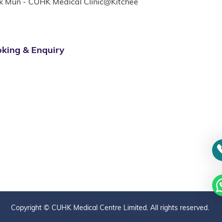
k Mun - CUHK Medical Clinic@Kitchee
king & Enquiry
Copyright © CUHK Medical Centre Limited. All rights reserved.