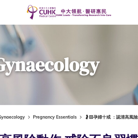
 Gynaecology
 Gynaecology
Pregnancy Essentials
🤰🏻孕婦十戒 ：認清高風險動作 