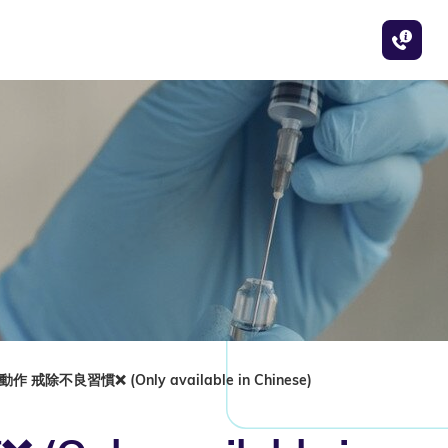
戒除不良習慣❌ (Only available in Chinese)