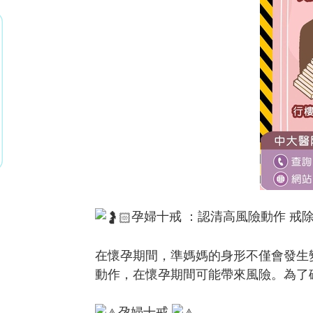
孕婦十戒 ：認清高風險動作 戒
在懷孕期間，準媽媽的身形不僅會發生
動作，在懷孕期間可能帶來風險。為了
孕婦十戒