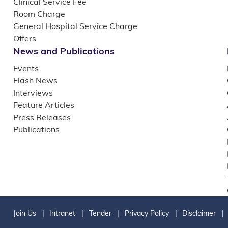
Clinical Service Fee
Room Charge
General Hospital Service Charge
Offers
News and Publications
Events
Flash News
Interviews
Feature Articles
Press Releases
Publications
Join Us
Intranet
Tender
Privacy Policy
Disclaimer