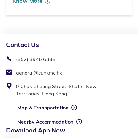
Know More
Contact Us
(852) 3946 6888
general@cuhkmc.hk
9 Chak Cheung Street, Shatin, New
Territories, Hong Kong
Map & Transportation
Nearby Accommodation
Download App Now