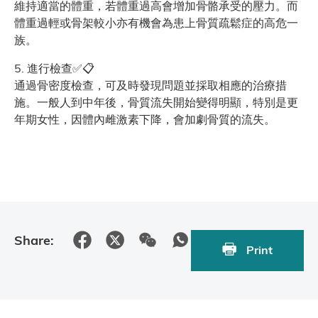
維持適當的體重，若體重過高會增加骨骼承受的壓力。而
體重過輕或骨架較小亦有機會為患上骨質疏鬆症的高危一
族。
5. 進行檢查✅📋
通過骨密度檢查，可及時發現問題並採取相應的治療措
施。一般人到中年後，骨質流失開始變得明顯，特別是更
年期女性，因體內雌激素下降，會加劇骨質的流失。
Share:
Print