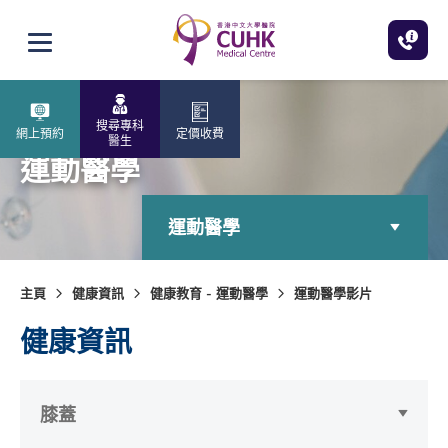
跳至主內容
打開選單
搜尋專科
網上預約
定價收費
醫生
運動醫學
運動醫學
主頁
健康資訊
健康教育 - 運動醫學
運動醫學影片
健康資訊
膝蓋