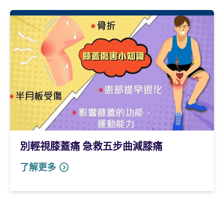
別輕視膝蓋痛 急救五步曲減膝痛
了解更多