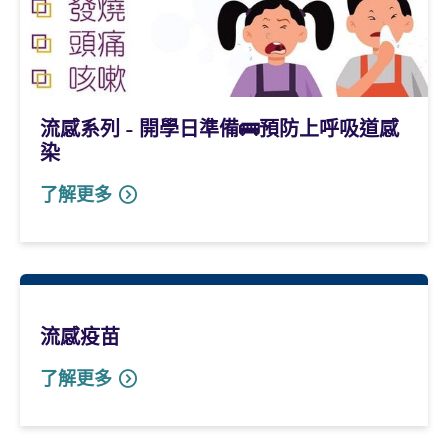
流感系列 - 開學日準備🚌預防上呼吸道感
染
了解更多
流感疫苗
了解更多