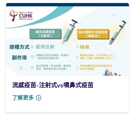
流感疫苗-注射式vs噴鼻式疫苗
了解更多