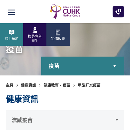
跳至主內容
打開選單
搜尋專科
網上預約
定價收費
醫生
疫苗
疫苗
主頁
健康資訊
健康教育 - 疫苗
甲型肝炎疫苗
健康資訊
流感疫苗