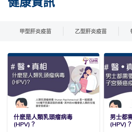
健康資訊
甲型肝炎疫苗
乙型肝炎疫苗
什麽是人類乳頭瘤病毒
男士都
(HPV)？
(HPV)