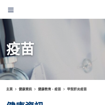
跳至主內容
打開選單
疫苗
主頁
健康資訊
健康教育 - 疫苗
甲型肝炎疫苗