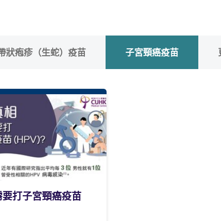
帶狀疱疹（生蛇）疫苗
子宮頸癌疫苗
需要打子宮頸癌疫苗
？