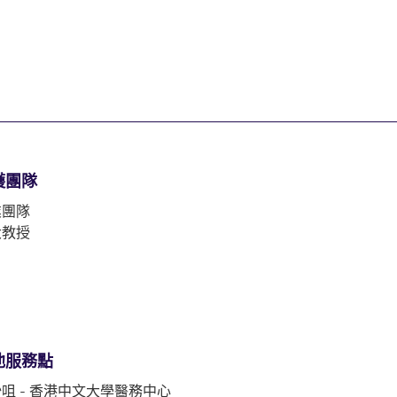
護團隊
業團隊
大教授
他服務點
咀 - 香港中文大學醫務中心