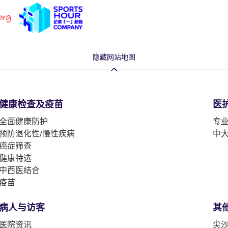
隐藏网站地图
健康检查及疫苗
医
全面健康防护
专
预防退化性/慢性疾病
中
癌症筛查
健康特选
中西医结合
疫苗
病人与访客
其
医院资讯
尖沙