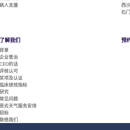
病人支援
西沙
石门
了解我们
预
背景
企业管治
CEO的话
评核认可
奖项及认证
临床绩效指标
研究
常见问题
恶劣天气服务安排
招标
联络我们