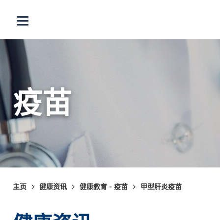
跳至主内容
打开选单
疫苗
主页
健康资讯
健康教育 - 疫苗
甲型肝炎疫苗