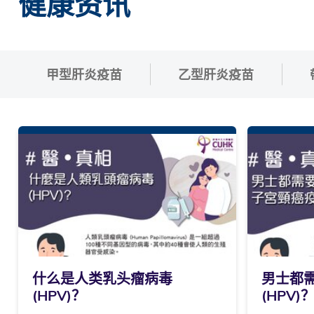
健康资讯
甲型肝炎疫苗
乙型肝炎疫苗
什么是人类乳头瘤病毒
男士都
(HPV)？
(HPV)