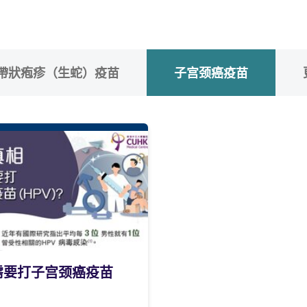
帶狀疱疹（生蛇）疫苗
子宫颈癌疫苗
需要打子宫颈癌疫苗
？