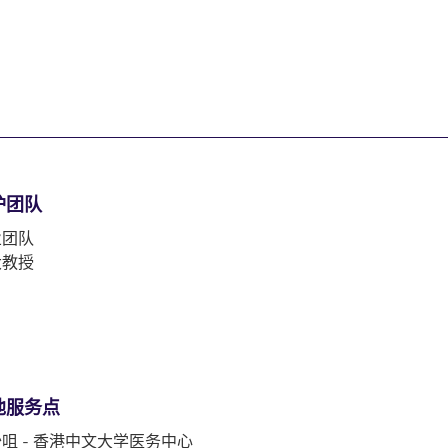
护团队
业团队
大教授
他服务点
咀 - 香港中文大学医务中心