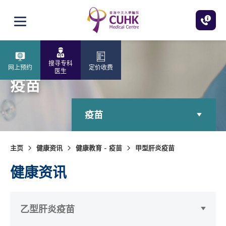
跳至主内容
打开选单
搜寻专科
网上预约
定价收费
医生
疫苗
疫苗
主页
健康资讯
健康教育 - 疫苗
甲型肝炎疫苗
健康资讯
乙型肝炎疫苗