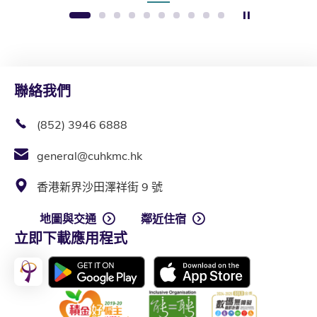
暫停幻燈片
1
2
3
4
5
6
7
8
9
10
聯絡我們
(852) 3946 6888
general@cuhkmc.hk
香港新界沙田澤祥街 9 號
地圖與交通
鄰近住宿
立即下載應用程式