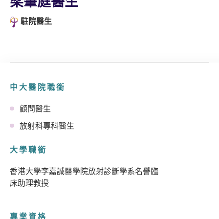
梁肇庭醫生
駐院醫生
中大醫院職銜
顧問醫生
放射科專科醫生
大學職銜
香港大學李嘉誠醫學院放射診斷學系名譽臨
床助理教授
專業資格