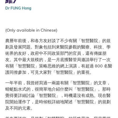
Dr FUNG Hong
(Only available in Chinese)
農曆年前後，和各方友好談了不少有關「智慧醫院」的規
劃及發展問題。對象包括到來醫院參觀的醫療、科技、學
術界的友好，政府中不同政策部門的官員，還有傳媒朋
友。其中最大規模的，是一月底獲醫管局邀請舉行了一次
有關「智慧醫院」策略思維的網上演講，有超過 800 名醫
護同僚參加，可見大家對「智慧醫院」的重視。
一年半前，我曾經寫過一兩篇有關「智慧醫院」的文章，
蜻蜓點水式的，很簡單地介紹什麼叫「智慧醫院」。那時
覺得要詳細討論「智慧醫院」，時機還沒有成熟。現在醫
院開始運作了，是時候較詳細地闡述「智慧醫院」的規劃
及不同的元素。