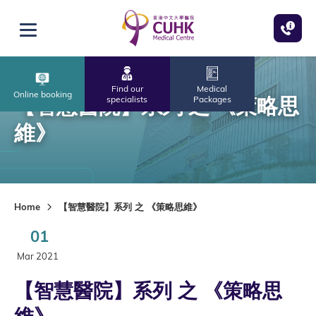
Skip to main content
Open menu
Find our
Medical
Online booking
【智慧醫院】系列 之 《策略思
specialists
Packages
維》
Home
【智慧醫院】系列 之 《策略思維》
01
Mar 2021
【智慧醫院】系列 之 《策略思
維》