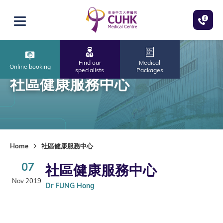
Skip to main content
Open menu
Find our
Medical
Online booking
specialists
Packages
社區健康服務中心
Home
社區健康服務中心
07
社區健康服務中心
Nov 2019
Dr FUNG Hong