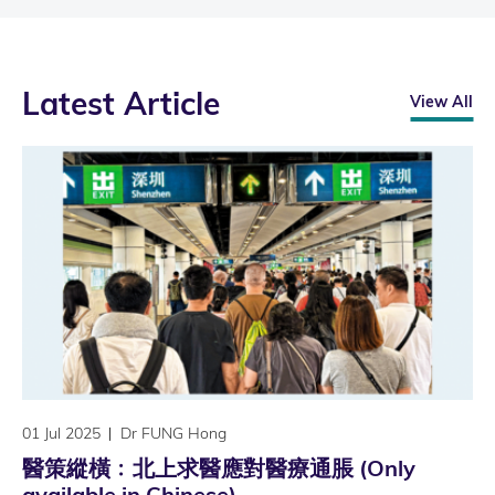
Latest Article
View All
01 Jul 2025
Dr FUNG Hong
醫策縱橫﹕北上求醫應對醫療通脹 (Only
available in Chinese)