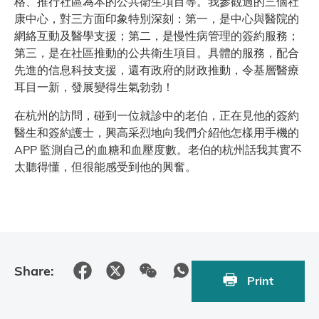
格、推行社區為本的公共衛生項目等。我參觀過的三個社
康中心，對三方面印象特別深刻：第一，是中心與醫院的
網絡互動及醫學支援；第二，是慢性病管理的簽約服務；
第三，是在社區推動的公共衛生項目。具體的服務，配合
先進的信息科技支援，還有政府的財政推動，令基層醫療
耳目一新，發展變得生氣勃勃！
在杭州的訪問，碰到一位就診中的老伯，正在見他的簽約
醫生和簽約護士，興高采烈地向我們介紹他怎樣用手機的
APP 監測自己的血糖和血壓度數。老伯的杭州話我其實不
太聽得懂，但很能感受到他的興奮。
Share:
Print