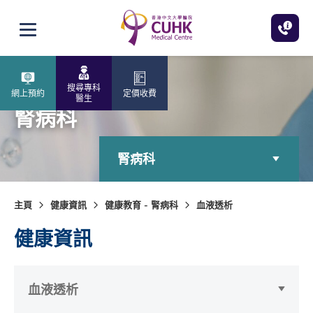
跳至主內容
打開選單
搜尋專科
網上預約
定價收費
醫生
腎病科
腎病科
主頁
健康資訊
健康教育 - 腎病科
血液透析
健康資訊
血液透析