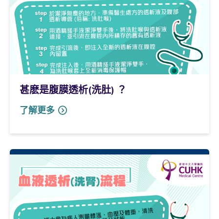
甚麽是腹膜透析(洗肚) ？
了解更多