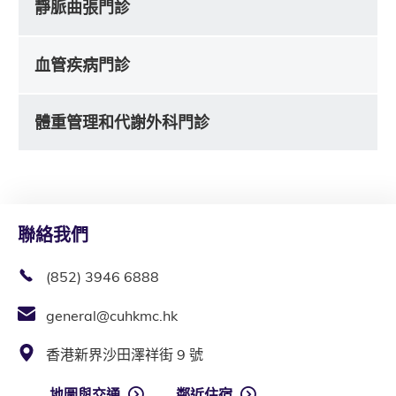
靜脈曲張門診
血管疾病門診
體重管理和代謝外科門診
聯絡我們
(852) 3946 6888
general@cuhkmc.hk
香港新界沙田澤祥街 9 號
地圖與交通
鄰近住宿