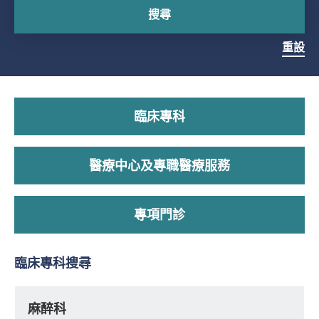
搜尋
重設
臨床專科
醫療中心及專職醫療服務
專項門診
臨床專科搜尋
麻醉科