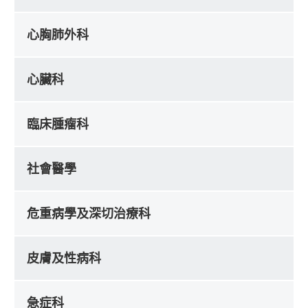
心胸肺外科
心臟科
臨床腫瘤科
社會醫學
危重病學及深切治療科
皮膚及性病科
急症科