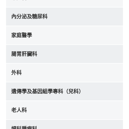
內分泌及糖尿科
家庭醫學
腸胃肝臟科
外科
遺傳學及基因組學專科（兒科）
老人科
婦科腫瘤科