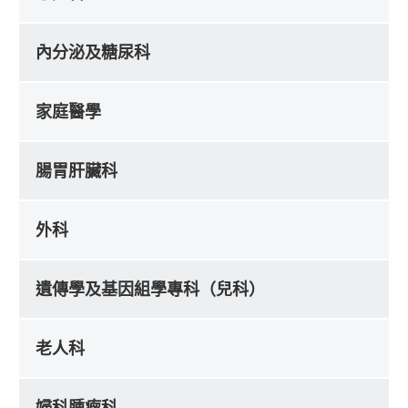
內分泌及糖尿科
家庭醫學
腸胃肝臟科
外科
遺傳學及基因組學專科（兒科）
老人科
婦科腫瘤科