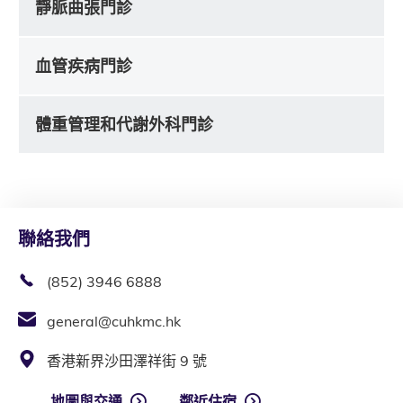
靜脈曲張門診
血管疾病門診
體重管理和代謝外科門診
聯絡我們
(852) 3946 6888
general@cuhkmc.hk
香港新界沙田澤祥街 9 號
地圖與交通
鄰近住宿