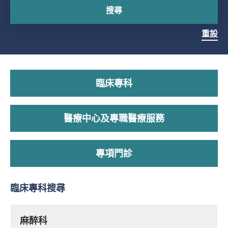
搜尋
重設
臨床專科
醫療中心及專職醫療服務
專項門診
臨床專科搜尋
麻醉科