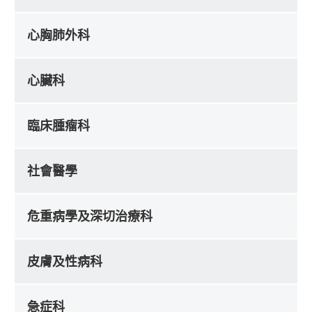
心胸肺外科
心臟科
臨床腫瘤科
社會醫學
危重病學及深切治療科
皮膚及性病科
急症科