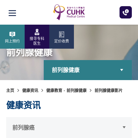
跳至主内容
打开选单
搜寻专科
网上预约
定价收费
医生
前列腺健康
前列腺健康
主页
健康资讯
健康教育 - 前列腺健康
前列腺健康影片
健康资讯
前列腺癌