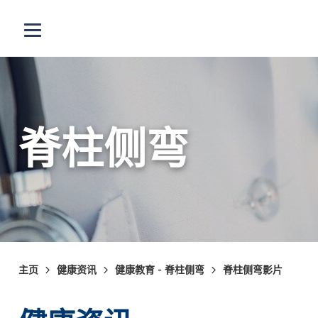
跳至主内容
打开选单
脊柱侧弯
主页
健康资讯
健康教育 - 脊柱侧弯
脊柱侧弯影片