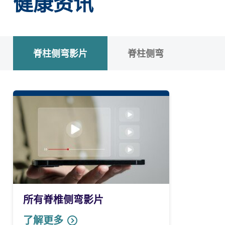
健康资讯
脊柱侧弯影片
脊柱侧弯
所有脊椎侧弯影片
了解更多