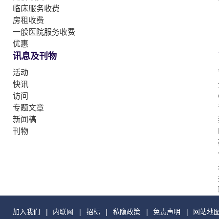
临床服务收费
房租收费
一般医院服务收费
优惠
讯息及刊物
活动
快讯
访问
专题文章
新闻稿
刊物
加入我们
内联网
招标
私隐政策
免责声明
网站地