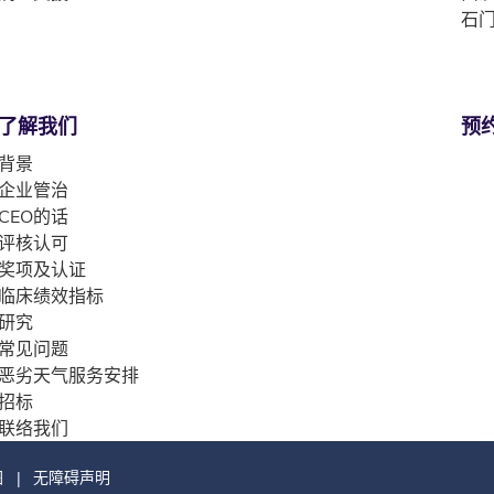
石门
了解我们
预
背景
企业管治
CEO的话
评核认可
奖项及认证
临床绩效指标
研究
常见问题
恶劣天气服务安排
招标
联络我们
图
无障碍声明