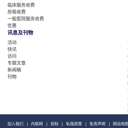
临床服务收费
房租收费
一般医院服务收费
优惠
讯息及刊物
活动
快讯
访问
专题文章
新闻稿
刊物
加入我们
内联网
招标
私隐政策
免责声明
网站地