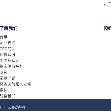
石门
了解我们
预
背景
企业管治
CEO的话
评核认可
奖项及认证
临床绩效指标
研究
常见问题
恶劣天气服务安排
招标
联络我们
图
无障碍声明