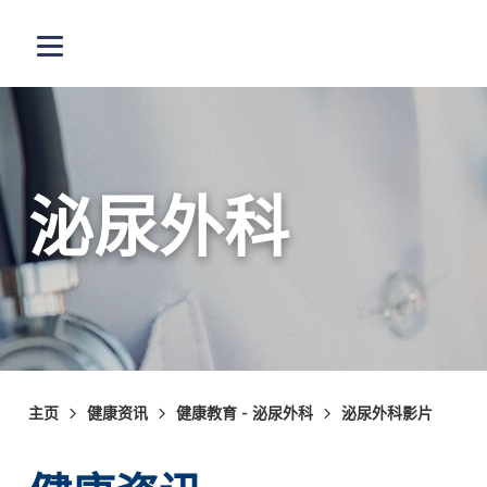
跳至主内容
打开选单
泌尿外科
主页
健康资讯
健康教育 - 泌尿外科
泌尿外科影片