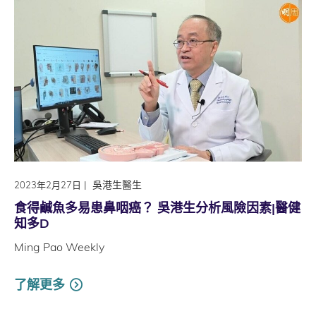
|
吳港生醫生
2023年2月27日
食得鹹魚多易患鼻咽癌？ 吳港生分析風險因素|醫健
知多D
Ming Pao Weekly
了解更多