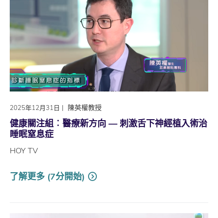
|
陳英權教授
2025年12月31日
健康關注組︰醫療新方向 — 刺激舌下神經植入術治
睡眠窒息症
HOY TV
了解更多 (7分開始)