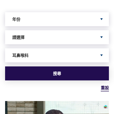
Search by Year
年份
Search by Author
請選擇
依據服務搜尋
耳鼻喉科
搜尋
重設