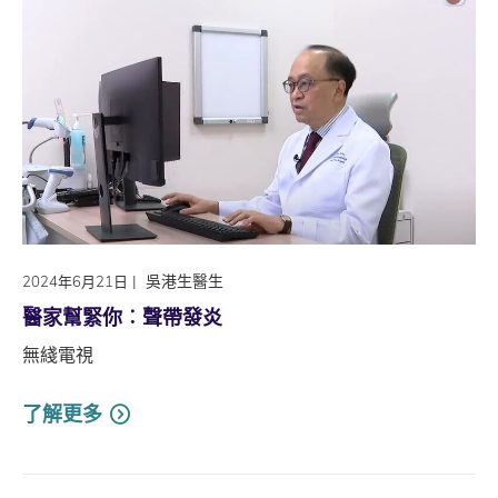
|
吳港生醫生
2024年6月21日
醫家幫緊你︰聲帶發炎
無綫電視
了解更多