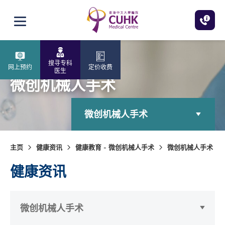
跳至主内容
打开选单
搜寻专科
网上预约
定价收费
医生
微创机械人手术
微创机械人手术
主页
健康资讯
健康教育 - 微创机械人手术
微创机械人手术
健康资讯
微创机械人手术